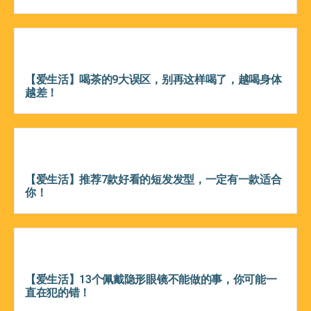
【爱生活】喝茶的9大误区，别再这样喝了，越喝身体
越差！
【爱生活】推荐7款好看的短发发型，一定有一款适合
你！
【爱生活】13个佩戴隐形眼镜不能做的事，你可能一
直在犯的错！