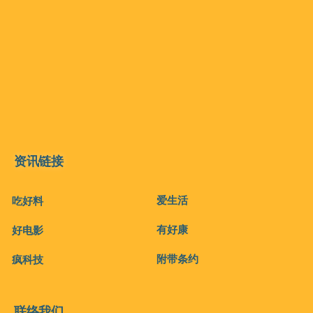
资讯链接
爱生活
吃好料
有好康
好电影
附带条约
疯科技
联络我们