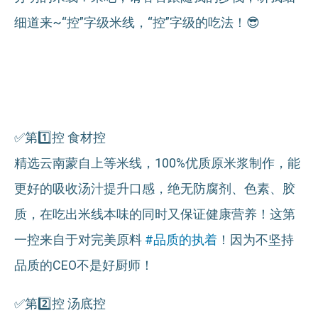
细道来~“控”字级米线，“控”字级的吃法！😎
✅第1️⃣️️️️控 食材控
精选云南蒙自上等米线，100%优质原米浆制作，能
更好的吸收汤汁提升口感，绝无防腐剂、色素、胶
质，在吃出米线本味的同时又保证健康营养！这第
一控来自于对完美原料
#品质的执着
！因为不坚持
品质的CEO不是好厨师！
✅第2️⃣控 汤底控