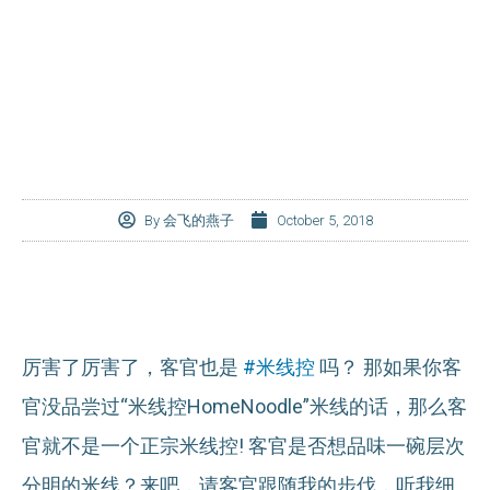
By
会飞的燕子
October 5, 2018
厉害了厉害了，客官也是
#米线控
吗？ 那如果你客
官没品尝过“米线控HomeNoodle”米线的话，那么客
官就不是一个正宗米线控! 客官是否想品味一碗层次
分明的米线？来吧，请客官跟随我的步伐，听我细