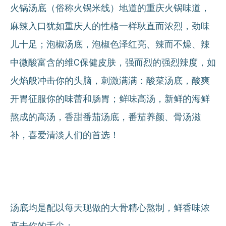
火锅汤底（俗称火锅米线）地道的重庆火锅味道，
麻辣入口犹如重庆人的性格一样耿直而浓烈，劲味
儿十足；泡椒汤底，泡椒色泽红亮、辣而不燥、辣
中微酸富含的维C保健皮肤，强而烈的强烈辣度，如
火焰般冲击你的头脑，刺激满满：酸菜汤底，酸爽
开胃征服你的味蕾和肠胃；鲜味高汤，新鲜的海鲜
熬成的高汤，香甜番茄汤底，番茄养颜、骨汤滋
补，喜爱清淡人们的首选！
汤底均是配以每天现做的大骨精心熬制，鲜香味浓
直击你的舌尖；