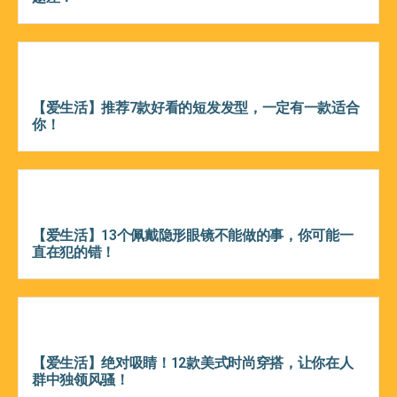
【爱生活】推荐7款好看的短发发型，一定有一款适合
你！
【爱生活】13个佩戴隐形眼镜不能做的事，你可能一
直在犯的错！
【爱生活】绝对吸睛！12款美式时尚穿搭，让你在人
群中独领风骚！