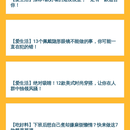
你！
【爱生活】13个佩戴隐形眼镜不能做的事，你可能一
直在犯的错！
【爱生活】绝对吸睛！12款美式时尚穿搭，让你在人
群中独领风骚！
【吃好料】下班后想自己煮却嫌麻烦懒惰？快来做这7