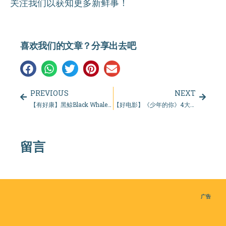
关注我们以获知更多新鲜事！
喜欢我们的文章？分享出去吧
PREVIOUS
NEXT
【有好康】黑鲸Black Whale指定奶茶只需RM5，天天都是奶茶日！
【好电影】《少年的你》4大经典语录
留言
广告