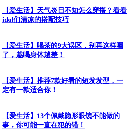
【爱生活】天气炎日不知怎么穿搭？看看
idol们清凉的搭配技巧
【爱生活】喝茶的9大误区，别再这样喝
了，越喝身体越差！
【爱生活】推荐7款好看的短发发型，一
定有一款适合你！
【爱生活】13个佩戴隐形眼镜不能做的
事，你可能一直在犯的错！