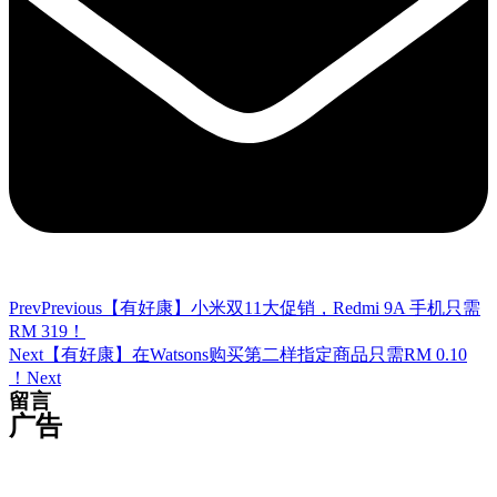
Prev
Previous
【有好康】小米双11大促销，Redmi 9A 手机只需
RM 319！
Next
【有好康】在Watsons购买第二样指定商品只需RM 0.10
！
Next
留言
广告