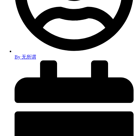
By
无所谓