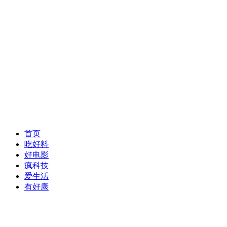
首页
吃好料
好电影
疯科技
爱生活
有好康