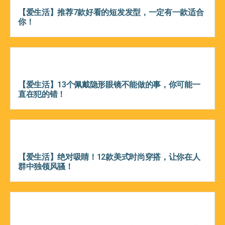
【爱生活】推荐7款好看的短发发型，一定有一款适合
你！
【爱生活】13个佩戴隐形眼镜不能做的事，你可能一
直在犯的错！
【爱生活】绝对吸睛！12款美式时尚穿搭，让你在人
群中独领风骚！