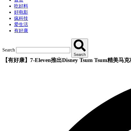
吃好料
好电影
疯科技
爱生活
有好康
Search
Search
【有好康】7-Eleven推出Disney Tsum Tsum精美