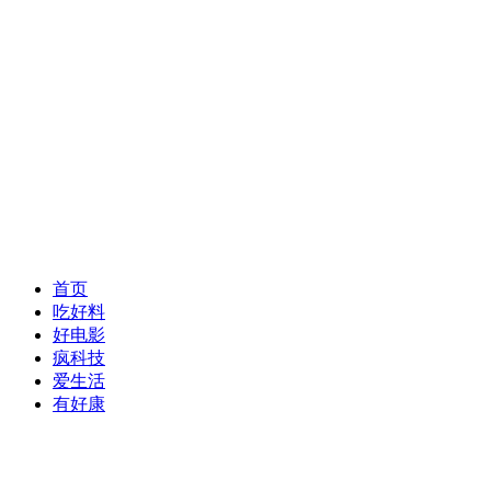
首页
吃好料
好电影
疯科技
爱生活
有好康