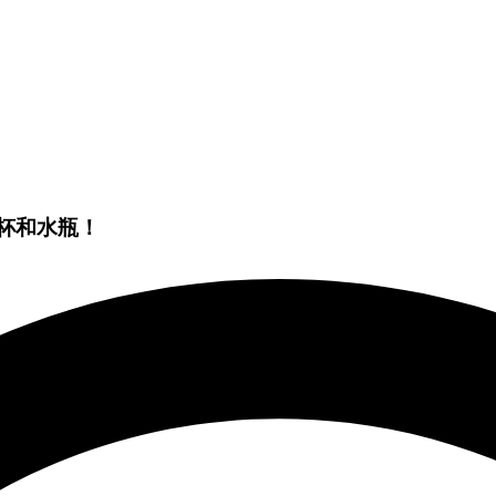
马克杯和水瓶！