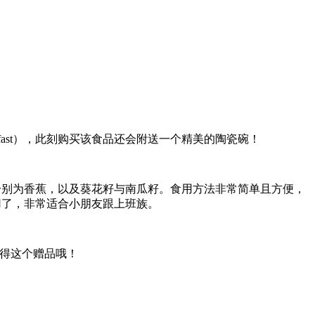
reakfast），此刻购买该食品还会附送一个精美的陶瓷碗！
分别为香蕉，以及葵花籽与南瓜籽。食用方法非常简单且方便，
用了，非常适合小朋友跟上班族。
组就能获得这个赠品哦！