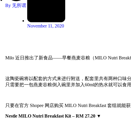
By
无所谓
November 11, 2020
Milo 近日推出了新食品——早餐燕麦谷粮（MILO Nutri B
这陶瓷碗将以配套的方式来进行附送，配套里共有两种口味
只需要把一包燕麦谷粮倒入碗里并加入60ml的热水就可以食
只要在官方 Shopee 网店购买 MILO Nutri Breakfast 套
Nestle MILO Nutri Breakfast Kit – RM 27.20
▼