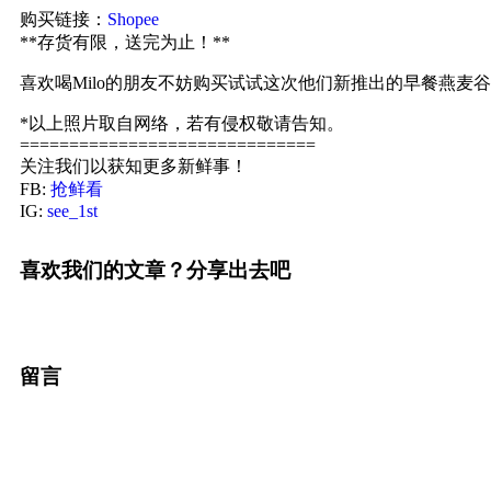
购买链接：
Shopee
**存货有限，送完为止！**
喜欢喝Milo的朋友不妨购买试试这次他们新推出的早餐燕麦谷
*以上照片取自网络，若有侵权敬请告知。
==============================
关注我们以获知更多新鲜事！
FB:
抢鲜看
IG:
see_1st
喜欢我们的文章？分享出去吧
留言