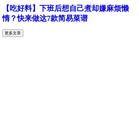
【吃好料】下班后想自己煮却嫌麻烦懒
惰？快来做这7款简易菜谱
更多文章