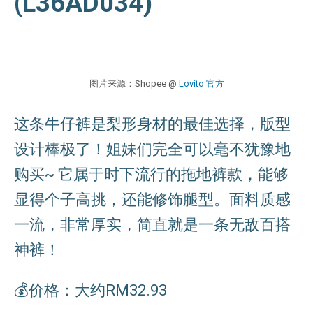
(L36AD034)
图片来源：Shopee @
Lovito 官方
这条牛仔裤是梨形身材的最佳选择，版型
设计棒极了！姐妹们完全可以毫不犹豫地
购买~ 它属于时下流行的拖地裤款，能够
显得个子高挑，还能修饰腿型。面料质感
一流，非常厚实，简直就是一条无敌百搭
神裤！
💰价格：大约RM32.93