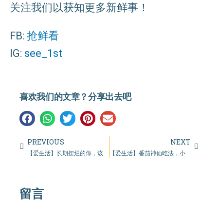
关注我们以获知更多新鲜事！
FB:
抢鲜看
IG:
see_1st
喜欢我们的文章？分享出去吧
PREVIOUS
NEXT
【爱生活】长期摆烂的你，该如何快速恢复状态呢？
【爱生活】番茄神仙吃法，小白也可以轻松学会！
留言