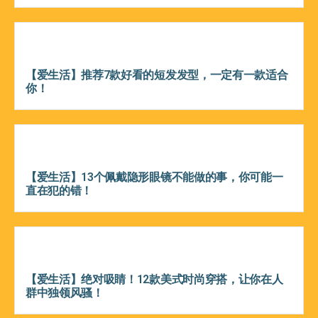
【爱生活】推荐7款好看的短发发型，一定有一款适合
你！
【爱生活】13个佩戴隐形眼镜不能做的事，你可能一
直在犯的错！
【爱生活】绝对吸睛！12款美式时尚穿搭，让你在人
群中独领风骚！