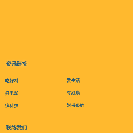
资讯链接
爱生活
吃好料
有好康
好电影
附带条约
疯科技
联络我们