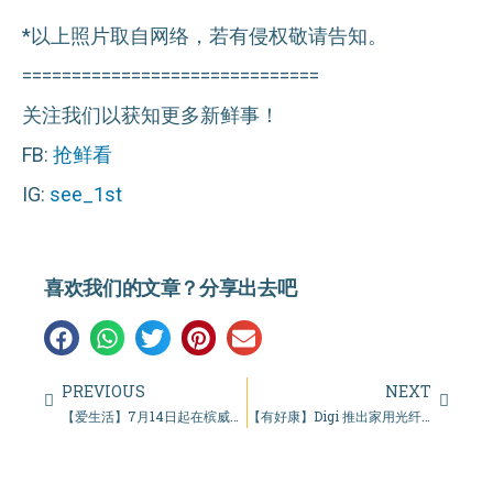
*以上照片取自网络，若有侵权敬请告知。
==============================
关注我们以获知更多新鲜事！
FB:
抢鲜看
IG:
see_1st
喜欢我们的文章？分享出去吧
PREVIOUS
NEXT
【爱生活】7月14日起在槟威大桥用RFID付费可享有20%折扣！
【有好康】Digi 推出家用光纤宽频，网速高达1Gbps！