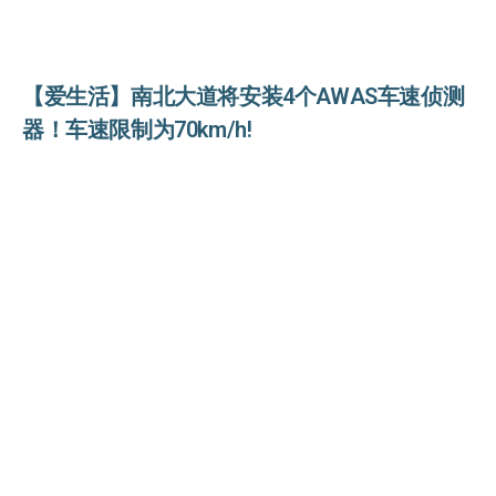
【爱生活】南北大道将安装4个AWAS车速侦测
器！车速限制为70km/h!