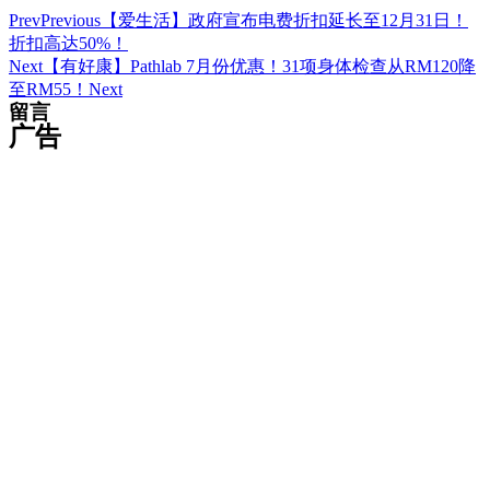
Prev
Previous
【爱生活】政府宣布电费折扣延长至12月31日！
折扣高达50%！
Next
【有好康】Pathlab 7月份优惠！31项身体检查从RM120降
至RM55！
Next
留言
广告