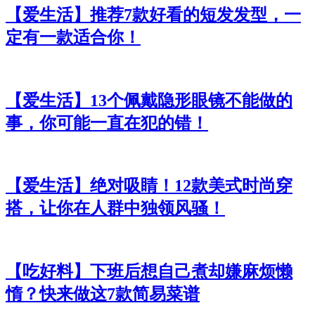
【爱生活】推荐7款好看的短发发型，一
定有一款适合你！
【爱生活】13个佩戴隐形眼镜不能做的
事，你可能一直在犯的错！
【爱生活】绝对吸睛！12款美式时尚穿
搭，让你在人群中独领风骚！
【吃好料】下班后想自己煮却嫌麻烦懒
惰？快来做这7款简易菜谱