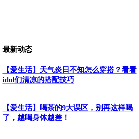
最新动态
【爱生活】天气炎日不知怎么穿搭？看看
idol们清凉的搭配技巧
【爱生活】喝茶的9大误区，别再这样喝
了，越喝身体越差！