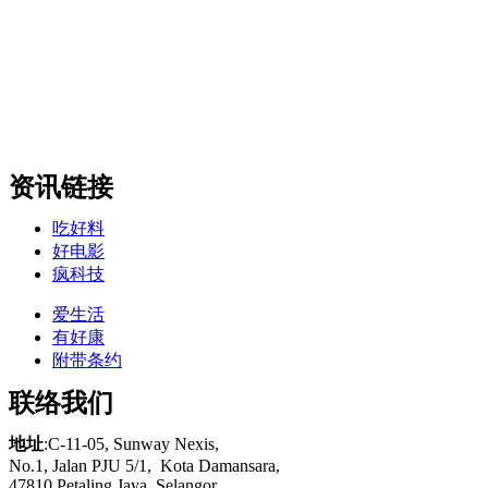
资讯链接
吃好料
好电影
疯科技
爱生活
有好康
附带条约
联络我们
地址
:C-11-05, Sunway Nexis,
No.1, Jalan PJU 5/1,
Kota
Damansara,
47810 Petaling Jaya, Selangor