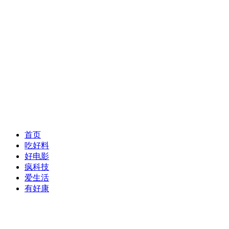
首页
吃好料
好电影
疯科技
爱生活
有好康