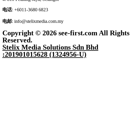
电话
: +6011-3680 6823
电邮
: info@stelixmedia.com.my
Copyright © 2026 see-first.com All Rights
Reserved.
Stelix Media Solutions Sdn Bhd
:201901015628 (1324956-U)