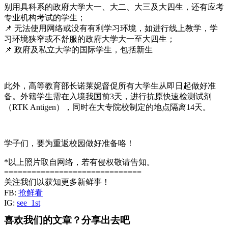
别用具科系的政府大学大一、大二、大三及大四生，还有应考
专业机构考试的学生；
📌 无法使用网络或没有有利学习环境，如进行线上教学，学
习环境狭窄或不舒服的政府大学大一至大四生；
📌 政府及私立大学的国际学生，包括新生
此外，高等教育部长诺莱妮督促所有大学生从即日起做好准
备。外籍学生需在入境我国前3天，进行抗原快速检测试剂
（RTK Antigen），同时在大专院校制定的地点隔离14天。
学子们，要为重返校园做好准备咯！
*以上照片取自网络，若有侵权敬请告知。
==============================
关注我们以获知更多新鲜事！
FB:
抢鲜看
IG:
see_1st
喜欢我们的文章？分享出去吧