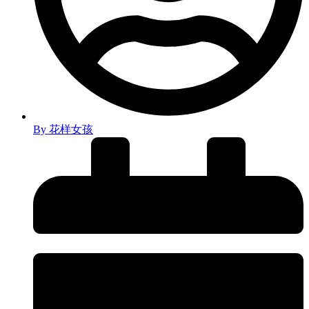
By
花样女孩