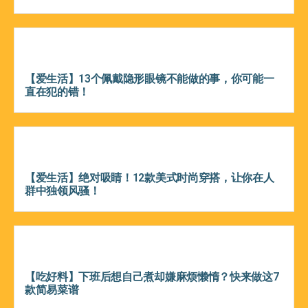
【爱生活】13个佩戴隐形眼镜不能做的事，你可能一
直在犯的错！
【爱生活】绝对吸睛！12款美式时尚穿搭，让你在人
群中独领风骚！
【吃好料】下班后想自己煮却嫌麻烦懒惰？快来做这7
款简易菜谱