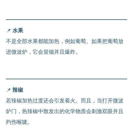
📌
水果
不是全部水果都能加热，例如葡萄。如果把葡萄放
进微波炉，它会冒烟并且爆炸。
📌
辣椒
若辣椒加热过度还会引发着火。而且，当打开微波
炉门，热辣椒中散发出的化学物质会刺激双眼并且
灼伤喉咙。