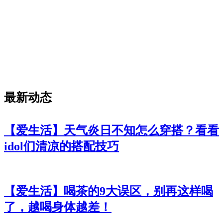
最新动态
【爱生活】天气炎日不知怎么穿搭？看看
idol们清凉的搭配技巧
【爱生活】喝茶的9大误区，别再这样喝
了，越喝身体越差！