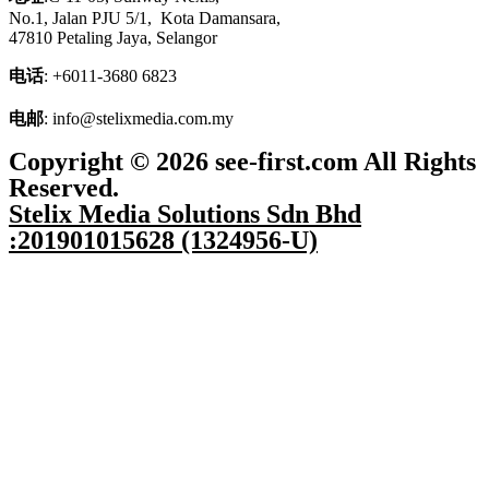
No.1, Jalan PJU 5/1,
Kota
Damansara,
47810 Petaling Jaya, Selangor
电话
: +6011-3680 6823
电邮
: info@stelixmedia.com.my
Copyright © 2026 see-first.com All Rights
Reserved.
Stelix Media Solutions Sdn Bhd
:201901015628 (1324956-U)