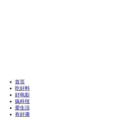
首页
吃好料
好电影
疯科技
爱生活
有好康