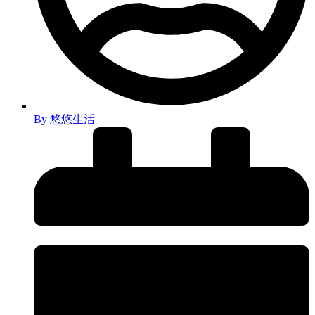
By
悠悠生活