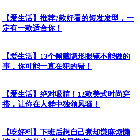
【爱生活】推荐7款好看的短发发型，一
定有一款适合你！
【爱生活】13个佩戴隐形眼镜不能做的
事，你可能一直在犯的错！
【爱生活】绝对吸睛！12款美式时尚穿
搭，让你在人群中独领风骚！
【吃好料】下班后想自己煮却嫌麻烦懒