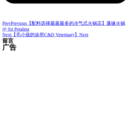
Prev
Previous
【配料选择最最最多的冷气式火锅店】蓬缘火锅
@ Sri Petaling
Next
【毛小孩的诊所C&D Veterinary】
Next
留言
广告