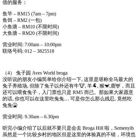
借的服务：
鱼竿 – RM15 (7am – 7pm)
鱼饵 – RM2 (一包)
小鱼塘 – RM10 (不限时间)
大鱼塘 – RM20 (不限时间)
营业时间: 7:00am – 10:00pm
联络号码: 012 – 3825518
（4） 兔子园 Aves World broga
没听说的朋友小编简单给你介绍一下, 这里是堪称全马最大的
兔子养殖场, 但除了兔子以外还有牛🐮, 羊🐏, 猴🐒,鹿🦌，而且
还可以喂食兔子，入门票也只是 RM5 而已。那如果大家愿意
的话, 你也可以在这里吃兔兔… 可是你怎么那么残忍, 竟然吃
兔兔🤮
营业时间: 9.30am – 6.30pm
听完小编介绍了以后就不要只是会去 Broga Hill 啦，Semenyih
虽然是一个比较乡村的地区但是这里的体验真的不错，环境也