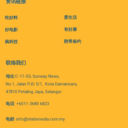
资讯链接
爱生活
吃好料
有好康
好电影
附带条约
疯科技
联络我们
地址
:C-11-05, Sunway Nexis,
No.1, Jalan PJU 5/1,
Kota
Damansara,
47810 Petaling Jaya, Selangor
电话
: +6011-3680 6823
电邮
: info@stelixmedia.com.my