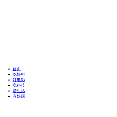
首页
吃好料
好电影
疯科技
爱生活
有好康