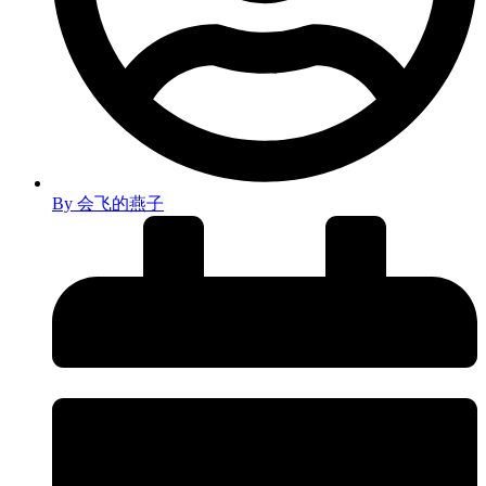
By
会飞的燕子