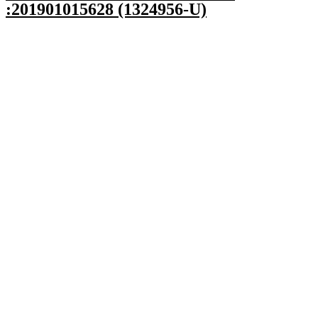
:201901015628 (1324956-U)